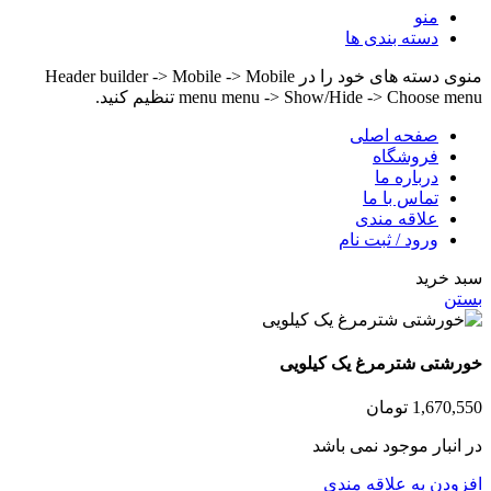
منو
دسته بندی ها
منوی دسته های خود را در Header builder -> Mobile -> Mobile
menu menu -> Show/Hide -> Choose menu تنظیم کنید.
صفحه اصلی
فروشگاه
درباره ما
تماس با ما
علاقه مندی
ورود / ثبت نام
سبد خرید
بستن
خورشتی شترمرغ یک کیلویی
1,670,550
تومان
در انبار موجود نمی باشد
افزودن به علاقه مندی