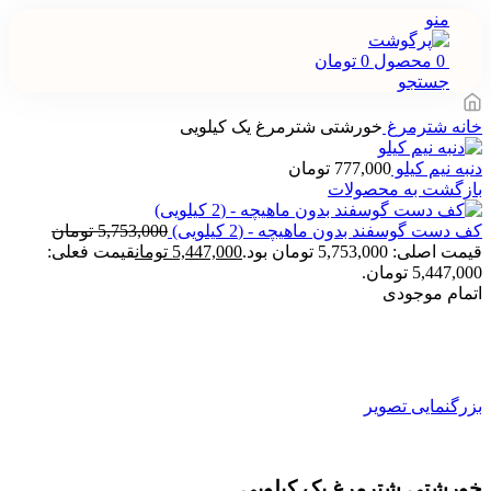
منو
0
محصول
0
تومان
جستجو
خانه
شترمرغ
خورشتی شترمرغ یک کیلویی
دنبه نیم کیلو
777,000
تومان
بازگشت به محصولات
کف دست گوسفند بدون ماهیچه - (2 کیلویی)
5,753,000
تومان
قیمت اصلی: 5,753,000 تومان بود.
5,447,000
تومان
قیمت فعلی:
5,447,000 تومان.
اتمام موجودی
بزرگنمایی تصویر
خورشتی شترمرغ یک کیلویی