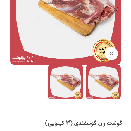
بزرگنمایی تصویر
گوشت ران گوسفندی (3 کیلویی)