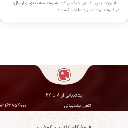
نیاز روزانه بدن یک زن را تأمین کند
شیوه بسته بندی و ارسال:
در ظروف بهداشتی و سلفون کشیده
پشتیبانی از 8 تا 22
تلفن پشتبیانی
02162854000
فروشگاه آنلاین پرگوشت