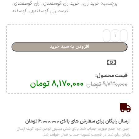
برچسب:
خرید ران
,
خرید ران گوسفندی
,
ران گوسفندی
,
قیمت ران گوسفندی
,
گوسفند
افزودن به سبد خرید
قیمت محصول:​
8,170,000
تومان
9,730,000
تومان
ارسال رایگان برای سفارش های بالای 6.000.000 تومان
چنان چه جمع صورت حساب شما بالای شش میلیون تومان شود گزینه ارسال
رایگان برای شما در قسمت تسویه حساب فعال خواهد شد.