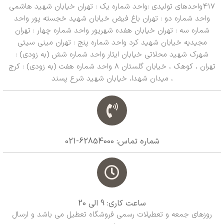
417واحدهای تولیدی :واحد شماره یک : تهران خیابان شهید هاشمی
واحد شماره دو : تهران باغ فیض خیابان شهید خجسته پور واحد
شماره سه : تهران خیابان هفده شهریور واحد شماره چهار : تهران
مجیدیه خیابان شهید کرد واحد شماره پنج : تهران مینی سیتی
شهرک شهید محلاتی خیابان ایثار واحد شماره شش (به زودی) :
تهران ، کوهک ، خیابان گلستان 8 واحد شماره هفت (به زودی) : کرج
، میدان شهدا، خیابان شهید شرع پسند
شماره تماس: 62854000-021
ساعت کاری: 9 الی 20
روزهای جمعه و تعطیلات رسمی فروشگاه تعطیل می باشد و ارسال