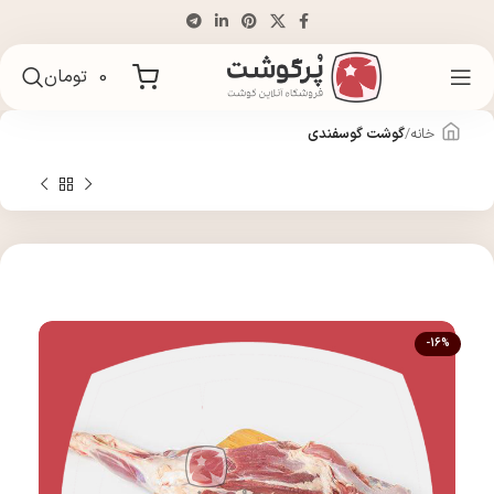
0
تومان
خانه
گوشت گوسفندی
-16%