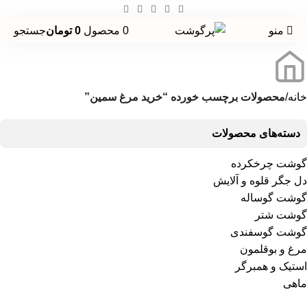
منو
0
محصول
0
تومان
جستجو
خانه
محصولات برچسب خورده “خرید مرغ سمین”
دسته‌های محصولات
گوشت چرخکرده
دل جگر قلوه و آلایش
گوشت گوساله
گوشت شتر
گوشت گوسفندی
مرغ و بوقلمون
استیک و همبرگر
ماهی