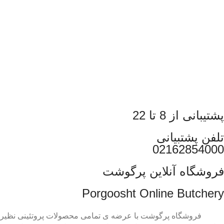
پشتیبانی از 8 تا 22
تلفن پشتبیانی
02162854000
فروشگاه آنلاین پرگوشت
Porgoosht Online Butchery
فروشگاه پرگوشت با عرضه ی تمامی محصولات پروتئینی نظیر