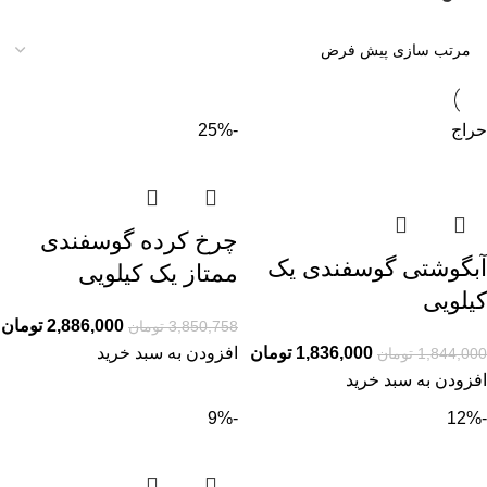
حراج
-25%
چرخ کرده گوسفندی
آبگوشتی گوسفندی یک
ممتاز یک کیلویی
کیلویی
2,886,000
تومان
3,850,758
تومان
1,836,000
تومان
افزودن به سبد خرید
1,844,000
تومان
افزودن به سبد خرید
-9%
-12%