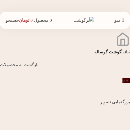
منو
0
محصول
0
تومان
جستجو
خانه
گوشت گوساله
بازگشت به محصولات
-6%
بزرگنمایی تصویر