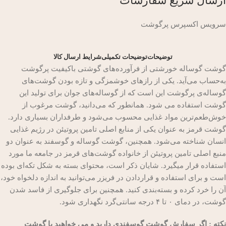
ارسال سریع سفارشات
سرویس اکسپرس پرگوشت
توضیحات
توضیحات تکمیلی
شرایط ارسال کالا
گوشت گوساله خورشتی از فرآورده‌های گوشتی باکیفیت پرگوشت
به‌حساب می‌آید. یکی از رازهای خوشمزگی و تازه بودن گوشت‌های
گوساله‌ی پرگوشت این است که از گوساله‌های جوان برای تولید این
گوشت استفاده می شود. همانطور که می‌دانید، گوشت مرغوب از
خوش‌طعم‌ترین مواد غذایی محسوب می‌شود و طرفداران بسیاری دارد.
گوشت قرمز به عنوان یکی از منابع اصلی تامین پروتیئن در رژیم غذایی
انسان شناخته می‌شود. همچنین، گوشت گوساله و گوسفند به عنوان دو
منبع اصلی تامین پروتیئن از خانواده گوشت‌های قرمز در جامعه ما مورد
استفاده قرار میگیرد. شایان ذکر است، محتوای بسته به شکل تکه‌ای بوده
است و برای استفاده و قراردادن در فریزر می‌توانید به اندازه دلخواه خود،
آن را خرد کرده و بسته‌بندی کنید. همچنین برای جلوگیری از فاسد شدن
گوشت، در دمای ۰ تا ۴ درجه سانتی‌گرد نگهداری شود.
نکته : اگر سفارش گوشت گوسفندی دارید و می خواهید با گوشت