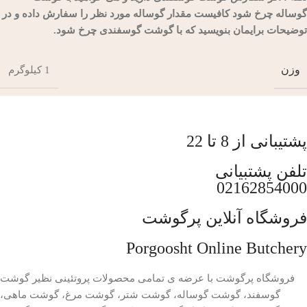
گوساله چرخ شود کافیست مقدار گوساله مورد نظر را سفارش داده و در
توضیحات برایمان بنویسید که با گوشت گوسفندی چرخ شود.
وزن
1 کیلوگرم
پشتیبانی از 8 تا 22
تلفن پشتبیانی
02162854000
فروشگاه آنلاین پرگوشت
Porgoosht Online Butchery
فروشگاه پرگوشت با عرضه ی تمامی محصولات پروتئینی نظیر گوشت
گوسفند، گوشت گوساله، گوشت شتر، گوشت مرغ، گوشت ماهی،