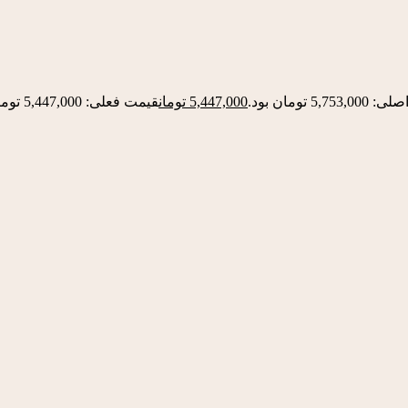
5,75 تومان بود.
5,447,000
تومان
قیمت فعلی: 5,447,000 تومان.