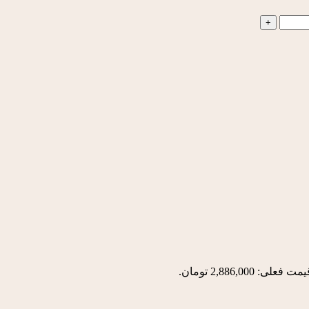
مت فعلی: 2,886,000 تومان.