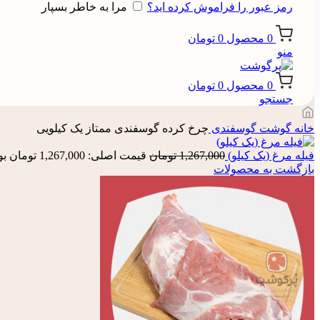
رمز عبور را فراموش کرده اید؟
مرا به خاطر بسپار
0
محصول
0
تومان
منو
0
محصول
0
تومان
جستجو
خانه
گوشت گوسفندی
چرخ کرده گوسفندی ممتاز یک کیلویی
فیله مرغ (یک کیلو)
1,267,000
تومان
قیمت اصلی: 1,267,000 تومان بود.
بازگشت به محصولات