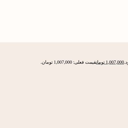
1,007,000
تومان
قیمت فعلی: 1,007,000 تومان.