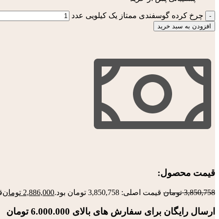
چرخ کرده گوسفندی ممتاز یک کیلویی عدد
افزودن به سبد خرید
قیمت محصول:​
3,850,758
تومان
قیمت اصلی: 3,850,758 تومان بود.
2,886,000
تومان
قی
ارسال رایگان برای سفارش های بالای 6.000.000 تومان