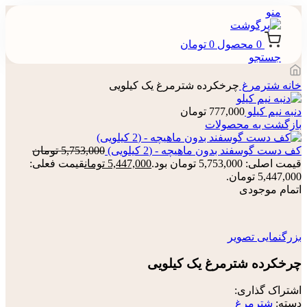
منو
0
محصول
0
تومان
جستجو
خانه
شترمرغ
چرخکرده شترمرغ یک کیلویی
دنبه نیم کیلو
777,000
تومان
بازگشت به محصولات
کف دست گوسفند بدون ماهیچه - (2 کیلویی)
5,753,000
تومان
قیمت اصلی: 5,753,000 تومان بود.
5,447,000
تومان
قیمت فعلی:
5,447,000 تومان.
اتمام موجودی
بزرگنمایی تصویر
چرخکرده شترمرغ یک کیلویی
اشتراک گذاری:
دسته:
شترمرغ