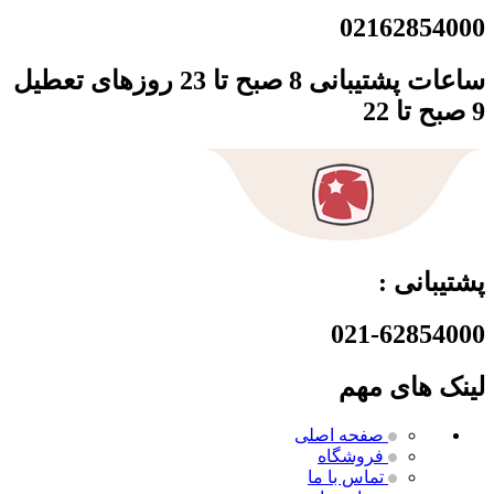
02162854000
ساعات پشتیبانی 8 صبح تا 23 روزهای تعطیل
9 صبح تا 22
پشتیبانی :
021-62854000
لینک های مهم
صفحه اصلی
فروشگاه
تماس با ما