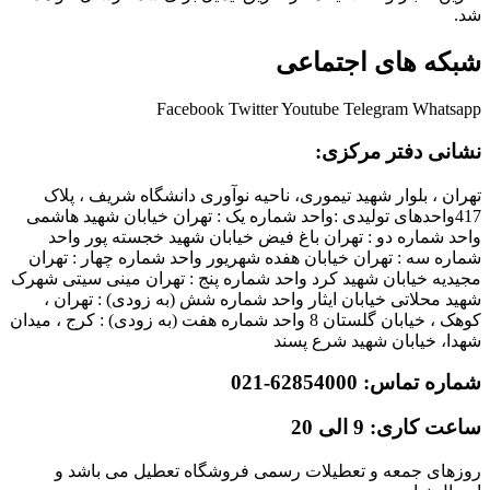
شد.
شبکه های اجتماعی
Facebook
Twitter
Youtube
Telegram
Whatsapp
نشانی دفتر مرکزی:
تهران ، بلوار شهید تیموری، ناحیه نوآوری دانشگاه شریف ، پلاک
417واحدهای تولیدی :واحد شماره یک : تهران خیابان شهید هاشمی
واحد شماره دو : تهران باغ فیض خیابان شهید خجسته پور واحد
شماره سه : تهران خیابان هفده شهریور واحد شماره چهار : تهران
مجیدیه خیابان شهید کرد واحد شماره پنج : تهران مینی سیتی شهرک
شهید محلاتی خیابان ایثار واحد شماره شش (به زودی) : تهران ،
کوهک ، خیابان گلستان 8 واحد شماره هفت (به زودی) : کرج ، میدان
شهدا، خیابان شهید شرع پسند
شماره تماس: 62854000-021
ساعت کاری: 9 الی 20
روزهای جمعه و تعطیلات رسمی فروشگاه تعطیل می باشد و