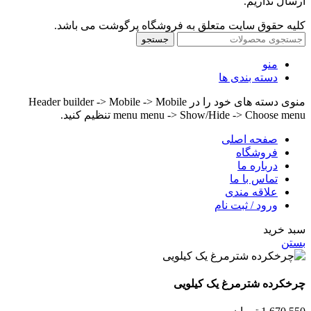
ارسال نداریم.
کلیه حقوق سایت متعلق به فروشگاه پرگوشت می باشد.
جستجو
منو
دسته بندی ها
منوی دسته های خود را در Header builder -> Mobile -> Mobile
menu menu -> Show/Hide -> Choose menu تنظیم کنید.
صفحه اصلی
فروشگاه
درباره ما
تماس با ما
علاقه مندی
ورود / ثبت نام
سبد خرید
بستن
چرخکرده شترمرغ یک کیلویی