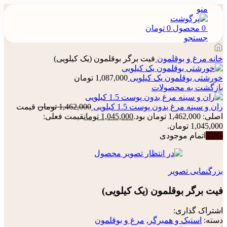
منو
0
محصول
0
تومان
جستجو
خانه
مرغ و بوقلمون
فیت برگر بوقلمون (یک کیلویی)
خورشتی بوقلمون یک کیلویی
1,087,000
تومان
بازگشت به محصولات
ران و سینه مرغ بدون پوست 1.5 کیلویی
1,462,000
تومان
قیمت
اصلی: 1,462,000 تومان بود.
1,045,000
تومان
قیمت فعلی:
1,045,000 تومان.
-33%
اتمام موجودی
بزرگنمایی تصویر
فیت برگر بوقلمون (یک کیلویی)
اشتراک گذاری:
دسته:
استیک و همبرگر
,
مرغ و بوقلمون