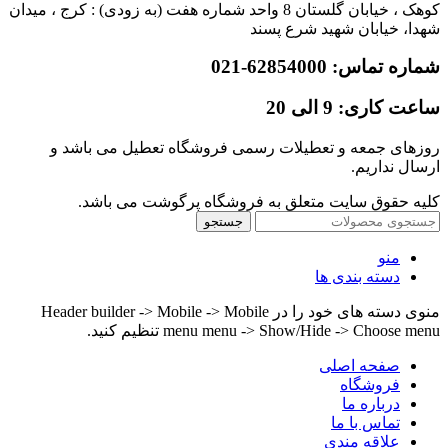
کوهک ، خیابان گلستان 8 واحد شماره هفت (به زودی) : کرج ، میدان
شهدا، خیابان شهید شرع پسند
شماره تماس: 62854000-021
ساعت کاری: 9 الی 20
روزهای جمعه و تعطیلات رسمی فروشگاه تعطیل می باشد و
ارسال نداریم.
کلیه حقوق سایت متعلق به فروشگاه پرگوشت می باشد.
جستجو
منو
دسته بندی ها
منوی دسته های خود را در Header builder -> Mobile -> Mobile
menu menu -> Show/Hide -> Choose menu تنظیم کنید.
صفحه اصلی
فروشگاه
درباره ما
تماس با ما
علاقه مندی