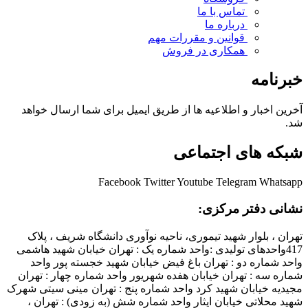
تماس با ما
درباره ما
قوانین و مقررات
مهم
همکاری در فروش
خبرنامه
آخرین اخبار و اطلاعیه ها از طریق ایمیل برای شما ارسال خواهد
شد.
شبکه های اجتماعی
Facebook
Twitter
Youtube
Telegram
Whatsapp
نشانی دفتر مرکزی:
تهران ، بلوار شهید تیموری، ناحیه نوآوری دانشگاه شریف ، پلاک
417واحدهای تولیدی :واحد شماره یک : تهران خیابان شهید هاشمی
واحد شماره دو : تهران باغ فیض خیابان شهید خجسته پور واحد
شماره سه : تهران خیابان هفده شهریور واحد شماره چهار : تهران
مجیدیه خیابان شهید کرد واحد شماره پنج : تهران مینی سیتی شهرک
شهید محلاتی خیابان ایثار واحد شماره شش (به زودی) : تهران ،