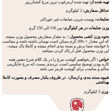
تهیه شده از:
تهیه شده ازمرغوب ترین مرغ کشتارروز
حداقل سفارش:
2 کیلوگرم
ضایعات:
پوست،چربی،ضایعات غیر خوراکی
وزن ضایعات در هر کیلوگرم:
بین 150 الی 250 گرم
نحوه وزن کشی محصول :
به مقدار سفارش محصول وزن میشه
که این مقدار +-.200 گرم ممکن است نوسان داشته باشه و متناسب
با خواسته شما برش و بسته بندی انجام میشه و کاملا پاک میشه ،
این وزن محصول قبل از پاک کردن میباشد
خواص :
اگر بخواهیم گوشت مرغ را در یک کلام شرح دهیم، همه
کاره بودن توضیح مناسبی است. تردیدی نیست که مرغ جایگزینی
سالم و مناسب برای گوشت قرمز می ‏باشد
شیوه بسته بندی و ارسال: در ظروف یکبار مصرف و بصورت کاملا
بهداشتی
وزن
2 کیلوگرم