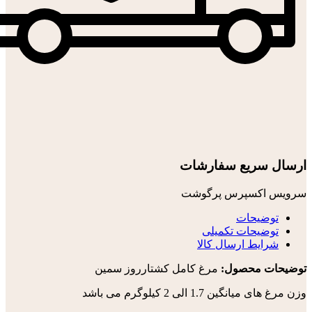
ارسال سریع سفارشات
سرویس اکسپرس پرگوشت
توضیحات
توضیحات تکمیلی
شرایط ارسال کالا
توضیحات محصول:
مرغ کامل کشتارروز سمین
وزن مرغ های میانگین 1.7 الی 2 کیلوگرم می باشد