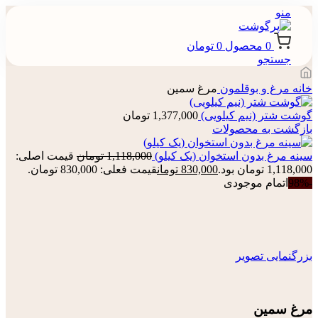
منو
0
محصول
0
تومان
جستجو
خانه
مرغ و بوقلمون
مرغ سمین
گوشت شتر (نیم کیلویی)
1,377,000
تومان
بازگشت به محصولات
سینه مرغ بدون استخوان (یک کیلو)
1,118,000
تومان
قیمت اصلی:
1,118,000 تومان بود.
830,000
تومان
قیمت فعلی: 830,000 تومان.
-98%
اتمام موجودی
بزرگنمایی تصویر
مرغ سمین