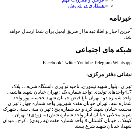
همکاری در فروش
خبرنامه
آخرین اخبار و اطلاعیه ها از طریق ایمیل برای شما ارسال خواهد
شد.
شبکه های اجتماعی
Facebook
Twitter
Youtube
Telegram
Whatsapp
نشانی دفتر مرکزی:
تهران ، بلوار شهید تیموری، ناحیه نوآوری دانشگاه شریف ، پلاک
417واحدهای تولیدی :واحد شماره یک : تهران خیابان شهید هاشمی
واحد شماره دو : تهران باغ فیض خیابان شهید خجسته پور واحد
شماره سه : تهران خیابان هفده شهریور واحد شماره چهار : تهران
مجیدیه خیابان شهید کرد واحد شماره پنج : تهران مینی سیتی شهرک
شهید محلاتی خیابان ایثار واحد شماره شش (به زودی) : تهران ،
کوهک ، خیابان گلستان 8 واحد شماره هفت (به زودی) : کرج ، میدان
شهدا، خیابان شهید شرع پسند