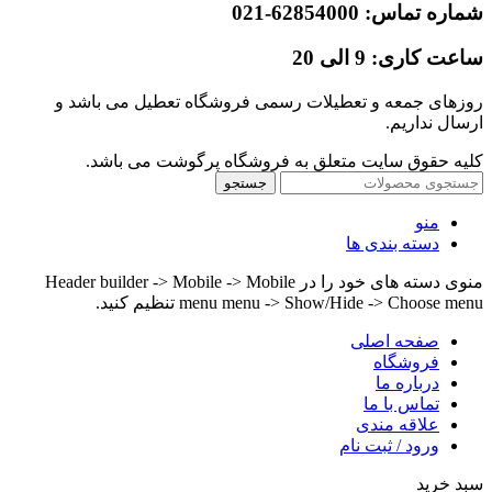
شماره تماس: 62854000-021
ساعت کاری: 9 الی 20
روزهای جمعه و تعطیلات رسمی فروشگاه تعطیل می باشد و
ارسال نداریم.
کلیه حقوق سایت متعلق به فروشگاه پرگوشت می باشد.
جستجو
منو
دسته بندی ها
منوی دسته های خود را در Header builder -> Mobile -> Mobile
menu menu -> Show/Hide -> Choose menu تنظیم کنید.
صفحه اصلی
فروشگاه
درباره ما
تماس با ما
علاقه مندی
ورود / ثبت نام
سبد خرید