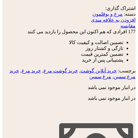
اشتراک گذاری:
دسته:
مرغ و بوقلمون
افزودن به علاقه مندی
مقایسه
177
افرادی که هم اکنون این محصول را بازدید می کنند
تضمین اصالت و کیفیت کالا
تازگی و کشتار روز
تضمین کمترین قیمت
پشتیبانی پس از خرید
برچسب:
خرید آنلاین گوشت
,
خرید گوشت مرغ
,
خرید مرغ
,
خرید
مرغ سمین
,
مرغ سمین
در انبار موجود نمی باشد
در انبار موجود نمی باشد