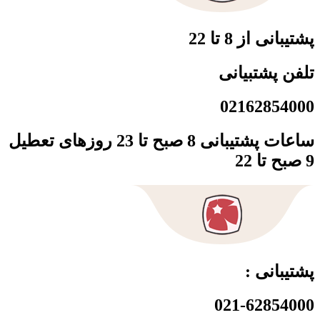
پشتیبانی از 8 تا 22
تلفن پشتبیانی
02162854000
ساعات پشتیبانی 8 صبح تا 23 روزهای تعطیل
9 صبح تا 22
پشتیبانی :
021-62854000