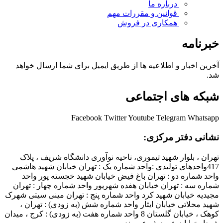
درباره ما
قوانین و مقررات
مهم
همکاری در فروش
خبرنامه
آخرین اخبار و اطلاعیه ها از طریق ایمیل برای شما ارسال خواهد
شد.
شبکه های اجتماعی
Facebook
Twitter
Youtube
Telegram
Whatsapp
نشانی دفتر مرکزی:
تهران ، بلوار شهید تیموری، ناحیه نوآوری دانشگاه شریف ، پلاک
417واحدهای تولیدی :واحد شماره یک : تهران خیابان شهید هاشمی
واحد شماره دو : تهران باغ فیض خیابان شهید خجسته پور واحد
شماره سه : تهران خیابان هفده شهریور واحد شماره چهار : تهران
مجیدیه خیابان شهید کرد واحد شماره پنج : تهران مینی سیتی شهرک
شهید محلاتی خیابان ایثار واحد شماره شش (به زودی) : تهران ،
کوهک ، خیابان گلستان 8 واحد شماره هفت (به زودی) : کرج ، میدان