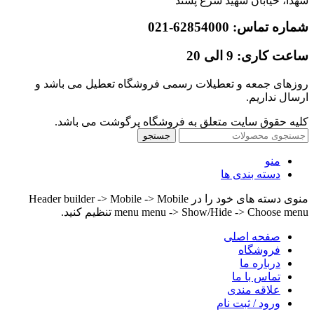
شهدا، خیابان شهید شرع پسند
شماره تماس: 62854000-021
ساعت کاری: 9 الی 20
روزهای جمعه و تعطیلات رسمی فروشگاه تعطیل می باشد و
ارسال نداریم.
کلیه حقوق سایت متعلق به فروشگاه پرگوشت می باشد.
جستجو
منو
دسته بندی ها
منوی دسته های خود را در Header builder -> Mobile -> Mobile
menu menu -> Show/Hide -> Choose menu تنظیم کنید.
صفحه اصلی
فروشگاه
درباره ما
تماس با ما
علاقه مندی
ورود / ثبت نام