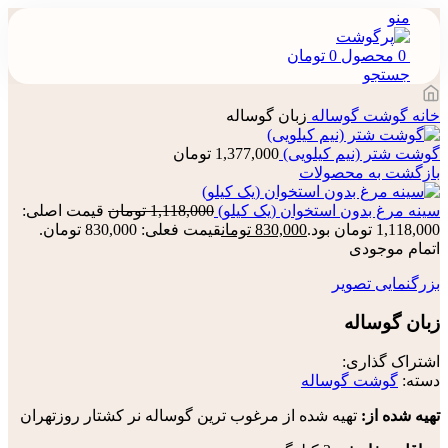
منو
0
محصول
0
تومان
جستجو
خانه
گوشت گوساله
زبان گوساله
گوشت شتر (نیم کیلویی)
1,377,000
تومان
بازگشت به محصولات
سینه مرغ بدون استخوان (یک کیلو)
1,118,000
تومان
قیمت اصلی:
1,118,000 تومان بود.
830,000
تومان
قیمت فعلی: 830,000 تومان.
اتمام موجودی
بزرگنمایی تصویر
زبان گوساله
اشتراک گذاری:
دسته:
گوشت گوساله
تهیه شده از:
تهیه شده از مرغوب ترین گوساله نر کشتار روزتهران