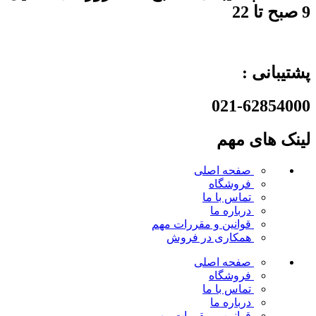
9 صبح تا 22
پشتیبانی :
021-62854000
لینک های مهم
صفحه اصلی
فروشگاه
تماس با ما
درباره ما
قوانین و مقررات
مهم
همکاری در فروش
صفحه اصلی
فروشگاه
تماس با ما
درباره ما
قوانین و مقررات
مهم