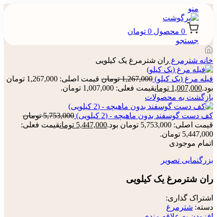
منو
0
محصول
0
تومان
جستجو
خانه
شترمرغ
ران شترمرغ یک کیلویی
فیله مرغ (یک کیلو)
1,267,000
تومان
قیمت اصلی: 1,267,000 تومان
بود.
1,007,000
تومان
قیمت فعلی: 1,007,000 تومان.
بازگشت به محصولات
کف دست گوسفند بدون ماهیچه - (2 کیلویی)
5,753,000
تومان
قیمت اصلی: 5,753,000 تومان بود.
5,447,000
تومان
قیمت فعلی:
5,447,000 تومان.
اتمام موجودی
بزرگنمایی تصویر
ران شترمرغ یک کیلویی
اشتراک گذاری:
دسته:
شترمرغ
افزودن به علاقه مندی