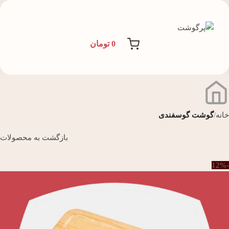
0
تومان
خانه
گوشت گوسفندی
بازگشت به محصولات
-12%