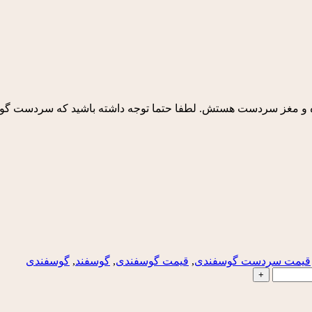
ده و مغز سردست هستش. لطفا حتما توجه داشته باشید که سردست
قیمت سردست گوسفندی
,
قیمت گوسفندی
,
گوسفند
,
گوسفندی