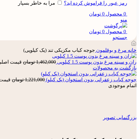
رمز عبور را فراموش کرده اید؟
مرا به خاطر بسپار
0
محصول
0
تومان
منو
0
محصول
0
تومان
جستجو
خانه
مرغ و بوقلمون
جوجه کباب مکزیکی تند (یک کیلویی)
ران و سینه مرغ بدون پوست 1.5 کیلویی
1,462,000
تومان
قیمت اصلی: 1,462,000 تومان
بازگشت به محصولات
جوجه کباب زعفرانی بدون استخوان (یک کیلو)
1,221,000
تومان
قیمت اصلی: 00
اتمام موجودی
بزرگنمایی تصویر