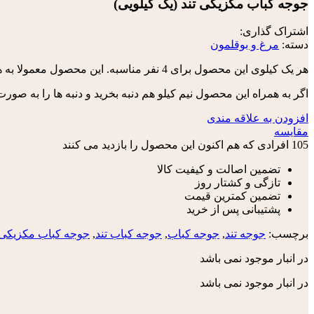
جوجه کباب مکزیکی تند (یک کیلویی)
اشتراک گذاری:
دسته:
مرغ و بوقلمون
هر یک کیلوی این محصول برای 4 نفر مناسبه. این محصول معمولا به همراه نان سرو می شه و کمتر با برنج.
اگر به همراه این محصول نیم کیلو هم دنبه بخرید و دنبه ها را به 
افزودن به علاقه مندی
مقایسه
105
افرادی که هم اکنون این محصول را بازدید می کنند
تضمین اصالت و کیفیت کالا
تازگی و کشتار روز
تضمین کمترین قیمت
پشتیبانی پس از خرید
برچسب:
جوجه تند
,
جوجه کباب
,
جوجه کباب تند
,
جوجه کباب مکزیکی
در انبار موجود نمی باشد
در انبار موجود نمی باشد