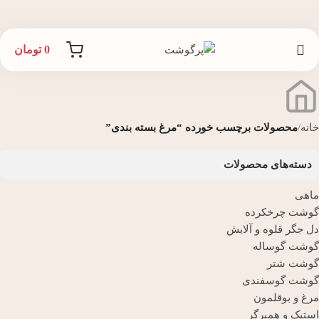
0
تومان
خانه
محصولات برچسب خورده “مرغ بسته بندی”
دسته‌های محصولات
ماهی
گوشت چرخکرده
دل جگر قلوه و آلایش
گوشت گوساله
گوشت شتر
گوشت گوسفندی
مرغ و بوقلمون
استیک و همبرگر