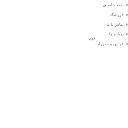
صفحه اصلی
فروشگاه
تماس با ما
درباره ما
مهم
قوانین و مقررات
همکاری در فروش
خبرنامه
آخرین اخبار و اطلاعیه ها از طریق ایمیل برای شما ارسال خواهد شد.
شبکه های اجتماعی