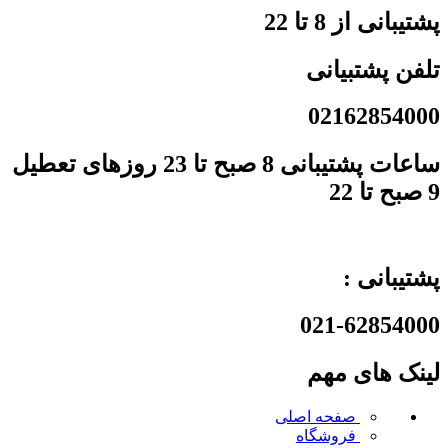
پشتیبانی از 8 تا 22
تلفن پشتبیانی
02162854000
ساعات پشتیبانی 8 صبح تا 23 روزهای تعطیل
9 صبح تا 22
پشتیبانی :
021-62854000
لینک های مهم
صفحه اصلی
فروشگاه