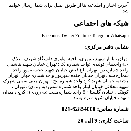
آخرین اخبار و اطلاعیه ها از طریق ایمیل برای شما ارسال خواهد
شد.
شبکه های اجتماعی
Facebook
Twitter
Youtube
Telegram
Whatsapp
نشانی دفتر مرکزی:
تهران ، بلوار شهید تیموری، ناحیه نوآوری دانشگاه شریف ، پلاک
417واحدهای تولیدی :واحد شماره یک : تهران خیابان شهید هاشمی
واحد شماره دو : تهران باغ فیض خیابان شهید خجسته پور واحد
شماره سه : تهران خیابان هفده شهریور واحد شماره چهار : تهران
مجیدیه خیابان شهید کرد واحد شماره پنج : تهران مینی سیتی شهرک
شهید محلاتی خیابان ایثار واحد شماره شش (به زودی) : تهران ،
کوهک ، خیابان گلستان 8 واحد شماره هفت (به زودی) : کرج ، میدان
شهدا، خیابان شهید شرع پسند
شماره تماس: 62854000-021
ساعت کاری: 9 الی 20