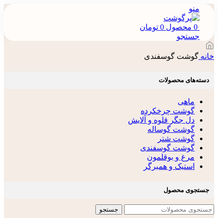
منو
0
محصول
0
تومان
جستجو
خانه
گوشت گوسفندی
دسته‌های محصولات
ماهی
گوشت چرخکرده
دل جگر قلوه و آلایش
گوشت گوساله
گوشت شتر
گوشت گوسفندی
مرغ و بوقلمون
استیک و همبرگر
جستجوی محصول
جستجو