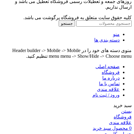
روزهای جمعه و تعطیلات رسمی فروشگاه تعطیل می باشد و
ارسال نداریم.
کلیه حقوق سایت متعلق به فروشگاه پرگوشت می باشد.
جستجو
منو
دسته بندی ها
منوی دسته های خود را در Header builder -> Mobile -> Mobile
menu menu -> Show/Hide -> Choose menu تنظیم کنید.
صفحه اصلی
فروشگاه
درباره ما
تماس با ما
علاقه مندی
ورود / ثبت نام
سبد خرید
بستن
فروشگاه
علاقه مندی
0
محصول
سبد خرید
حساب کاربری من